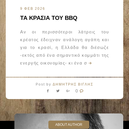
9 ΦΕΒ 2026
ΤΑ ΚΡΑΣΙΑ ΤΟΥ BBQ
Αν οι περισσότεροι λάτρεις του
κρέατος έδειχναν ανάλογη αγάπη και
για το κρασί, η Ελλάδα θα διέσωζε
-εκτός από ένα σημαντικό κομμάτι της
ενεργής οικονομίας- κι ένα σ
Post by
ΔΗΜΗΤΡΗΣ ΒΙΓΛΗΣ
0
ABOUT AUTHOR