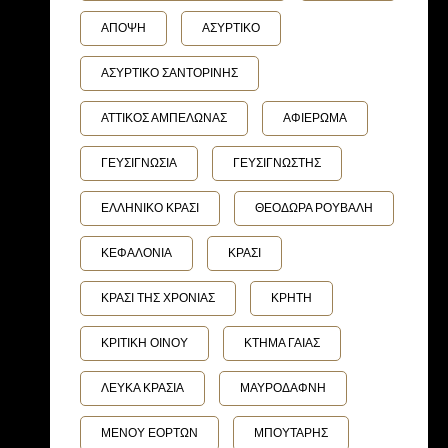
ΑΠΟΨΗ
ΑΣΥΡΤΙΚΟ
ΑΣΥΡΤΙΚΟ ΣΑΝΤΟΡΙΝΗΣ
ΑΤΤΙΚΟΣ ΑΜΠΕΛΩΝΑΣ
ΑΦΙΕΡΩΜΑ
ΓΕΥΣΙΓΝΩΣΙΑ
ΓΕΥΣΙΓΝΩΣΤΗΣ
ΕΛΛΗΝΙΚΟ ΚΡΑΣΙ
ΘΕΟΔΩΡΑ ΡΟΥΒΑΛΗ
ΚΕΦΑΛΟΝΙΑ
ΚΡΑΣΙ
ΚΡΑΣΙ ΤΗΣ ΧΡΟΝΙΑΣ
ΚΡΗΤΗ
ΚΡΙΤΙΚΗ ΟΙΝΟΥ
ΚΤΗΜΑ ΓΑΙΑΣ
ΛΕΥΚΑ ΚΡΑΣΙΑ
ΜΑΥΡΟΔΑΦΝΗ
ΜΕΝΟΥ ΕΟΡΤΩΝ
ΜΠΟΥΤΑΡΗΣ