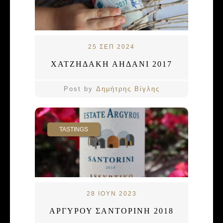
25 ΣΕΠ 2024
ΧΑΤΖΗΔΑΚΗ ΑΗΔΑΝΙ 2017
Post by
Δημήτρης Βίγλης
TASTINGS
28 ΙΟΥΝ 2023
ΑΡΓΥΡΟΥ ΣΑΝΤΟΡΙΝΗ 2018