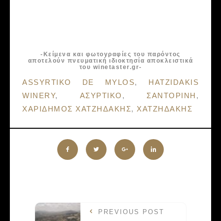
-Κείμενα και φωτογραφίες του παρόντος
αποτελούν πνευματική ιδιοκτησία αποκλειστικά
του winetaster.gr-
Tags:
ASSYRTIKO DE MYLOS
,
HATZIDAKIS
WINERY
,
ΑΣΥΡΤΙΚΟ
,
ΣΑΝΤΟΡΙΝΗ
,
ΧΑΡΙΔΗΜΟΣ ΧΑΤΖΗΔΑΚΗΣ
,
ΧΑΤΖΗΔΑΚΗΣ
PREVIOUS POST