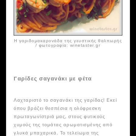
Η γαριδομακαρονάδα της γευστικής θαλπωρής
/ φωτογραφία: winetaster.gr
Γαρίδες σαγανάκι με φέτα
Λαχταριστό το σαγανάκι της γαρίδας! Εκεί
όπου βράζει θεσπέσια η ολόφρεσκη
πρωταγωνίστριά μας, στους φυτικούς
χυμούς της τομάτας αρωματισμένης από
γλυκά μπαχαρικά. Το τελείωμα της