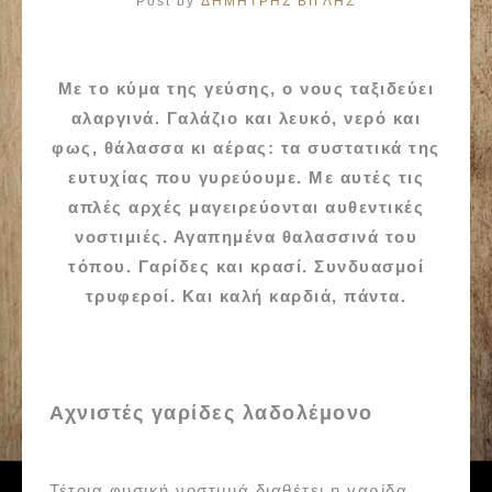
Post by
ΔΗΜΗΤΡΗΣ ΒΙΓΛΗΣ
Με το κύμα της γεύσης, ο νους ταξιδεύει
αλαργινά. Γαλάζιο και λευκό, νερό και
φως, θάλασσα κι αέρας: τα συστατικά της
ευτυχίας που γυρεύουμε. Με αυτές τις
απλές αρχές μαγειρεύονται
αυθεντικές
νοστιμιές
. Αγαπημένα θαλασσινά του
τόπου. Γαρίδες και κρασί. Συνδυασμοί
τρυφεροί. Και καλή καρδιά, πάντα.
Αχνιστές γαρίδες λαδολέμονο
Τέτοια φυσική νοστιμιά διαθέτει η γαρίδα,