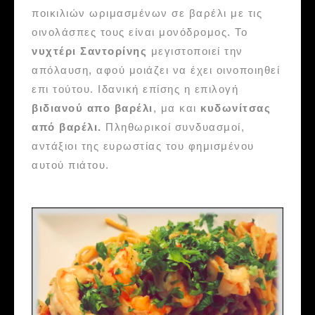
ποικιλιών ωριμασμένων σε βαρέλι με τις
οινολάσπες τους είναι μονόδρομος. Το
νυχτέρι Σαντορίνης
μεγιστοποιεί την
απόλαυση, αφού μοιάζει να έχει οινοποιηθεί
επι τούτου. Ιδανική επίσης η επιλογή
βιδιανού απο βαρέλι
, μα και
κυδωνίτσας
από βαρέλι.
Πληθωρικοί συνδυασμοί,
αντάξιοι της ευρωστίας του φημισμένου
αυτού πιάτου.