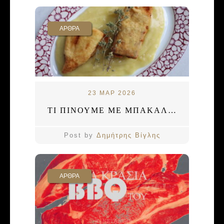
ΑΡΘΡΑ
23 ΜΑΡ 2026
ΤΙ ΠΙΝΟΥΜΕ ΜΕ ΜΠΑΚΑΛΙΑΡΟ ΣΚΟΡΔΑΛΙΑ;
Post by
Δημήτρης Βίγλης
ΑΡΘΡΑ